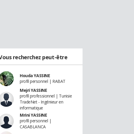
Vous recherchez peut-être
Houda YASSINE
profil personnel | RABAT
Mejri YASSINE
profil professionnel | Tunisie
TradeNet - Ingénieur en
informatique
Mrini YASSINE
profil personnel |
CASABLANCA