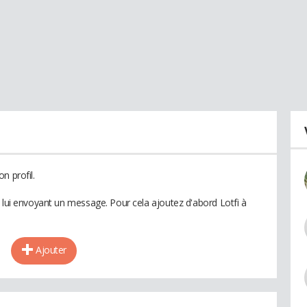
n profil.
 lui envoyant un message. Pour cela ajoutez d'abord Lotfi à
Ajouter