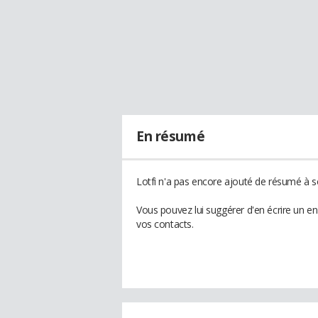
En résumé
Lotfi n'a pas encore ajouté de résumé à so
Vous pouvez lui suggérer d'en écrire un en
vos contacts.