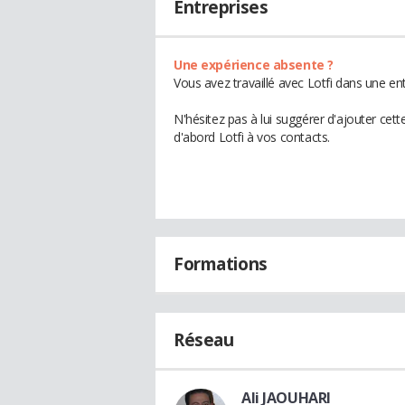
Entreprises
Une expérience absente ?
Vous avez travaillé avec Lotfi dans une en
N'hésitez pas à lui suggérer d'ajouter cet
d'abord Lotfi à vos contacts.
Formations
Réseau
Ali JAOUHARI