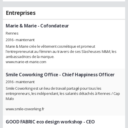
Entreprises
Marie & Marie
- Cofondateur
Rennes
2016 - maintenant
Marie & Marie crée le vêtement cosmétique et promeut
l'entrepreneuriat au féminin au travers de ses Slasheuses M&M, les
ambassadrices de la marque.
www.marie-et-marie.com
Smile Coworking Office
- Chief Happiness Officer
2016 - maintenant
Smile Coworking est un lieu de travail partagé pour tous les
entrepreneurs, les indépendant, les salariés détachés à Rennes / Cap
Malo
www.smile-coworking.fr
GOOD FABRIC eco design workshop
- CEO