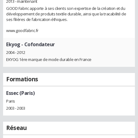
2013 - maintenant
GOOD Fabric apporte à ses clients son expertise de la création et du
développement de produits textile durable, ainsi que la tracabilité de
ses filières de fabrication éthiques.
www.goodfabric.fr
Ekyog
- Cofondateur
2004 - 2012
EKYOG 1ère marque de mode durable en France
Formations
Essec (Paris)
Paris
2003 - 2003
Réseau