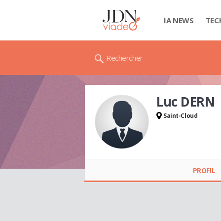
IA NEWS
TEC
Rechercher
Luc DERN
Saint-Cloud
Luc DERN
PROFIL