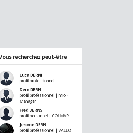
Vous recherchez peut-être
Luca DERNI
profil professionnel
Dern DERN
profil professionnel | mio -
Manager
Fred DERNS
profil personnel | COLMAR
Jerome DERN
profil professionnel | VALEO