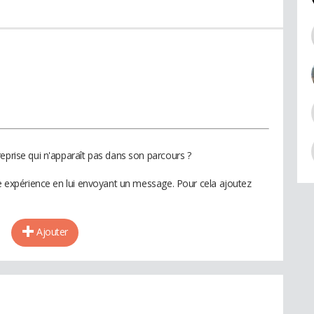
eprise qui n'apparaît pas dans son parcours ?
te expérience en lui envoyant un message. Pour cela ajoutez
Ajouter