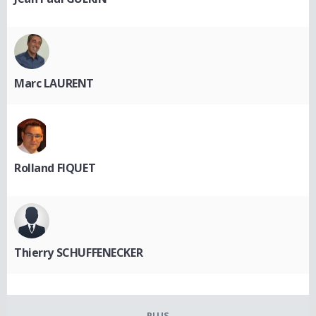
Marc LAURENT
Rolland FIQUET
Thierry SCHUFFENECKER
PLUS