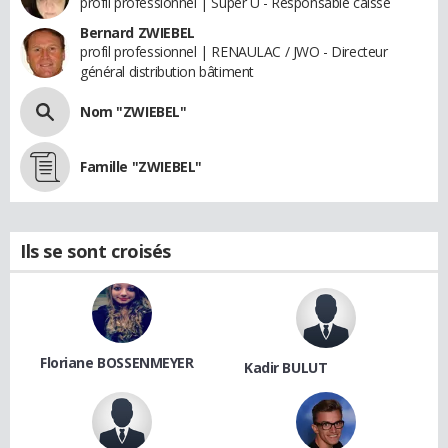
profil professionnel | Super U - Responsable caisse
Bernard ZWIEBEL
profil professionnel | RENAULAC / JWO - Directeur
général distribution bâtiment
Nom "ZWIEBEL"
Famille "ZWIEBEL"
Ils se sont croisés
Floriane BOSSENMEYER
Kadir BULUT