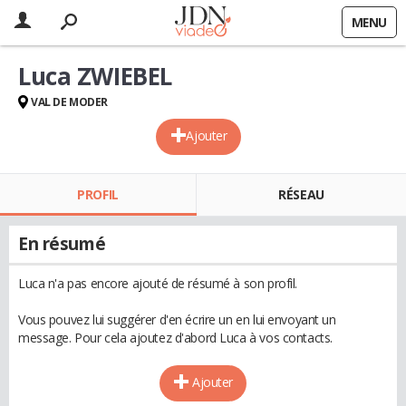
MENU
Luca ZWIEBEL
VAL DE MODER
Ajouter
PROFIL
RÉSEAU
En résumé
Luca n'a pas encore ajouté de résumé à son profil.
Vous pouvez lui suggérer d'en écrire un en lui envoyant un
message. Pour cela ajoutez d'abord Luca à vos contacts.
Ajouter