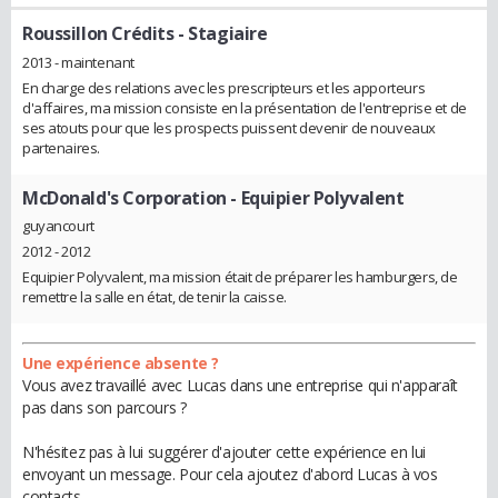
Roussillon Crédits
- Stagiaire
2013 - maintenant
En charge des relations avec les prescripteurs et les apporteurs
d'affaires, ma mission consiste en la présentation de l'entreprise et de
ses atouts pour que les prospects puissent devenir de nouveaux
partenaires.
McDonald's Corporation
- Equipier Polyvalent
guyancourt
2012 - 2012
Equipier Polyvalent, ma mission était de préparer les hamburgers, de
remettre la salle en état, de tenir la caisse.
Une expérience absente ?
Vous avez travaillé avec Lucas dans une entreprise qui n'apparaît
pas dans son parcours ?
N'hésitez pas à lui suggérer d'ajouter cette expérience en lui
envoyant un message. Pour cela ajoutez d'abord Lucas à vos
contacts.