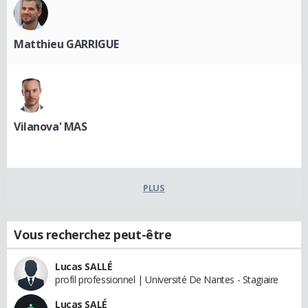
Matthieu GARRIGUE
Vilanova' MAS
PLUS
Vous recherchez peut-être
Lucas SALLÉ
profil professionnel | Université De Nantes - Stagiaire
Lucas SALÉ