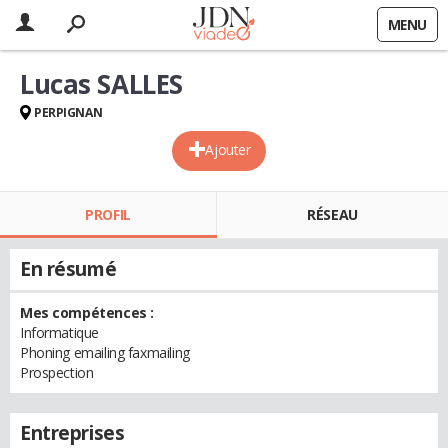
MENU
Lucas SALLES
PERPIGNAN
Ajouter
PROFIL
RÉSEAU
En résumé
Mes compétences :
Informatique
Phoning emailing faxmailing
Prospection
Entreprises