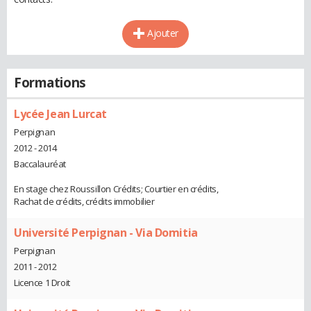
Ajouter
Formations
Lycée Jean Lurcat
Perpignan
2012 - 2014
Baccalauréat
En stage chez Roussillon Crédits; Courtier en crédits,
Rachat de crédits, crédits immobilier
Université Perpignan - Via Domitia
Perpignan
2011 - 2012
Licence 1 Droit