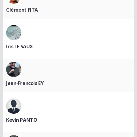
Clément FITA
Iris LE SAUX
Jean-Francois EY
Kevin PANTO