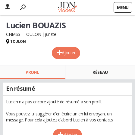
MENU
Lucien BOUAZIS
CNMSS - TOULON
juriste
TOULON
Ajouter
PROFIL
RÉSEAU
En résumé
Lucien n'a pas encore ajouté de résumé à son profil.
Vous pouvez lui suggérer d'en écrire un en lui envoyant un
message. Pour cela ajoutez d'abord Lucien à vos contacts.
Ajouter