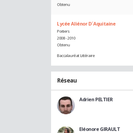
Obtenu
Lycée Aliénor D´Aquitaine
Poitiers
2008 - 2010
Obtenu
Baccalauréat Littéraire
Réseau
Adrien PELTIER
Eléonore GIRAULT