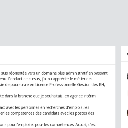
 suis réorientée vers un domaine plus administratif en passant
nu. Pendant ce cursus, j'ai pu apprécier le métier des
ie de poursuivre en Licence Professionnelle Gestion des RH,
ste dans la branche que je souhaitais, en agence intérim.
tact avec les personnes en recherches d'emplois, les
rocher les compétences des candidats avec les postes des
ons pour l’emploi et pour les compétences. Actual, c’est