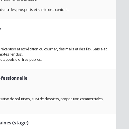
ts ou des prospects et saisie des contrats.
e
réception et expédition du courrier, des mails et des fax. Saisie et
mptes rendus.
d'appels d'offres publics.
ofessionnelle
ition de solutions, suivi de dossiers, proposition commerciales,
ines (stage)