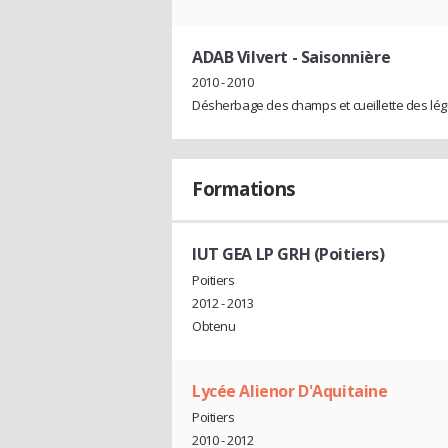
ADAB Vilvert
- Saisonnière
2010 - 2010
Désherbage des champs et cueillette des lé
Formations
IUT GEA LP GRH (Poitiers)
Poitiers
2012 - 2013
Obtenu
Lycée Alienor D'Aquitaine
Poitiers
2010 - 2012