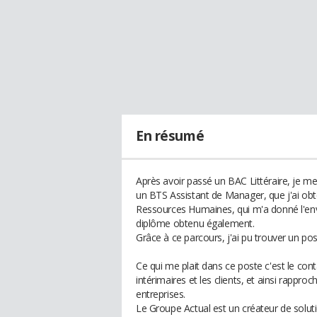
En résumé
Après avoir passé un BAC Littéraire, je me
un BTS Assistant de Manager, que j'ai obte
Ressources Humaines, qui m'a donné l'env
diplôme obtenu également.
Grâce à ce parcours, j'ai pu trouver un po
Ce qui me plait dans ce poste c'est le con
intérimaires et les clients, et ainsi rapp
entreprises.
Le Groupe Actual est un créateur de soluti