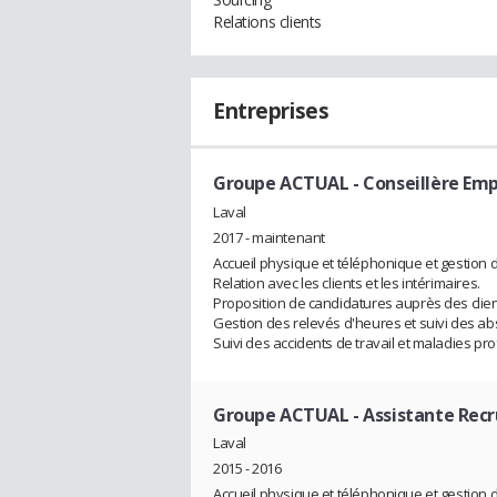
Relations clients
Entreprises
Groupe ACTUAL
- Conseillère Emp
Laval
2017 - maintenant
Accueil physique et téléphonique et gestion d
Relation avec les clients et les intérimaires.
Proposition de candidatures auprès des clien
Gestion des relevés d'heures et suivi des a
Suivi des accidents de travail et maladies pr
Groupe ACTUAL
- Assistante Re
Laval
2015 - 2016
Accueil physique et téléphonique et gestion d