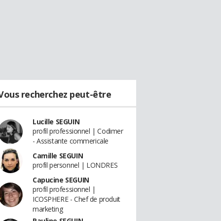
Vous recherchez peut-être
Lucille SEGUIN
profil professionnel | Codimer
- Assistante commericale
Camille SEGUIN
profil personnel | LONDRES
Capucine SEGUIN
profil professionnel |
ICOSPHERE - Chef de produit
marketing
Pauline SEGUIN