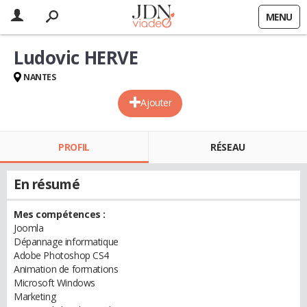
MENU
Ludovic HERVE
NANTES
Ajouter
PROFIL
RÉSEAU
En résumé
Mes compétences :
Joomla
Dépannage informatique
Adobe Photoshop CS4
Animation de formations
Microsoft Windows
Marketing