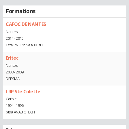
Formations
CAFOC DE NANTES
Nantes
2014 - 2015
Titre RNCP niveau II RDF
Eritec
Nantes
2008 - 2009
DEESMA
LRP Ste Colette
Corbie
1994 - 1996
btsa ANABIOTECH