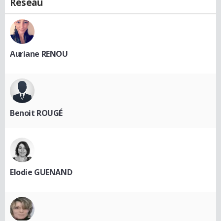
Réseau
Auriane RENOU
Benoit ROUGÉ
Elodie GUENAND