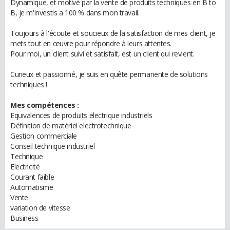
Dynamique, et motivé par la vente de produits techniques en B to
B, je m'investis a 100 % dans mon travail.
Toujours à l'écoute et soucieux de la satisfaction de mes client, je
mets tout en œuvre pour répondre à leurs attentes.
Pour moi, un client suivi et satisfait, est un client qui revient.
Curieux et passionné, je suis en quête permanente de solutions
techniques !
Mes compétences :
Equivalences de produits electrique industriels
Définition de matériel electrotechnique
Gestion commerciale
Conseil technique industriel
Technique
Electricité
Courant faible
Automatisme
Vente
variation de vitesse
Business