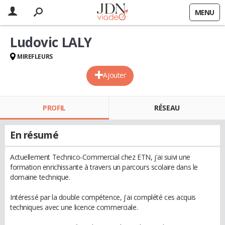
MENU
Ludovic LALY
MIREFLEURS
Ajouter
PROFIL
RÉSEAU
En résumé
Actuellement Technico-Commercial chez ETN, j'ai suivi une
formation enrichissante à travers un parcours scolaire dans le
domaine technique.
Intéressé par la double compétence, j'ai complété ces acquis
techniques avec une licence commerciale.