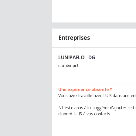
Entreprises
LUNIPAFLO
- DG
maintenant
Une expérience absente ?
Vous avez travaillé avec LUIS dans une ent
N'hésitez pas à lui suggérer d'ajouter cet
d'abord LUIS à vos contacts.