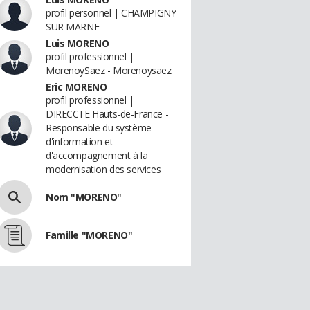
profil personnel | CHAMPIGNY
SUR MARNE
Luis MORENO
profil professionnel |
MorenoySaez - Morenoysaez
Eric MORENO
profil professionnel |
DIRECCTE Hauts-de-France -
Responsable du système
d'information et
d'accompagnement à la
modernisation des services
Nom "MORENO"
Famille "MORENO"