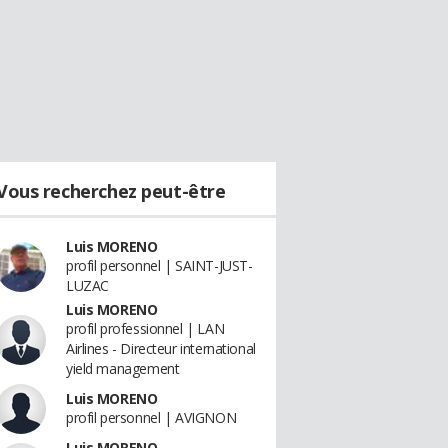
Vous recherchez peut-être
Luis MORENO
profil personnel | SAINT-JUST-
LUZAC
Luis MORENO
profil professionnel | LAN
Airlines - Directeur international
yield management
Luis MORENO
profil personnel | AVIGNON
Luis MORENO