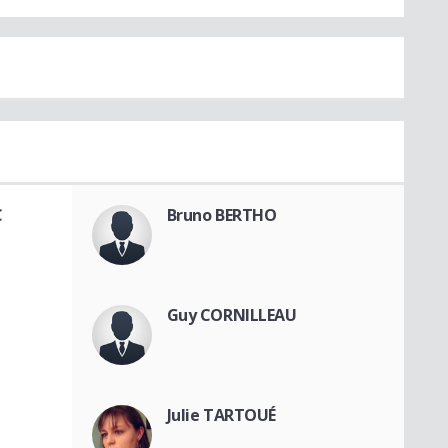
C
Bruno BERTHO
Guy CORNILLEAU
Julie TARTOUÉ