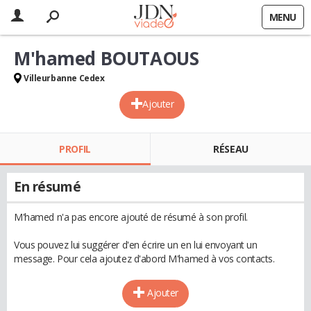
MENU
M'hamed BOUTAOUS
Villeurbanne Cedex
Ajouter
PROFIL
RÉSEAU
En résumé
M'hamed n'a pas encore ajouté de résumé à son profil.
Vous pouvez lui suggérer d'en écrire un en lui envoyant un
message. Pour cela ajoutez d'abord M'hamed à vos contacts.
Ajouter