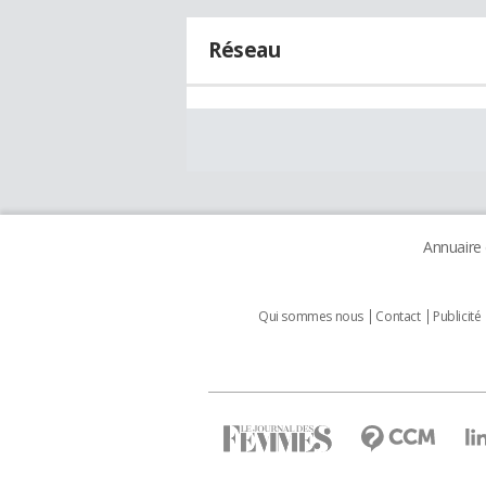
Réseau
Annuaire
Qui sommes nous
Contact
Publicité