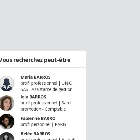
Vous recherchez peut-être
Maria BARROS
profil professionnel | UNIC
SAS - Assistante de gestion
Iola BARROS
profil professionnel | Sami
promotion - Comptable
Fabienne BARRO
profil personnel | PARIS
Belén BARROS
profil professionnel | Acticall -