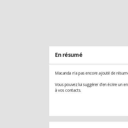
En résumé
Macanda n'a pas encore ajouté de résumé 
Vous pouvez lui suggérer d'en écrire un 
à vos contacts.