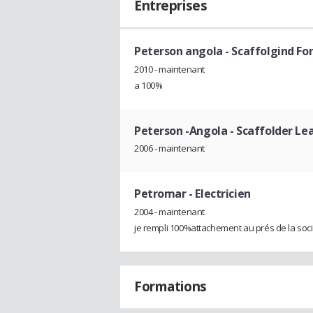
Entreprises
Peterson angola
- Scaffolgind F
2010 - maintenant
a 100%
Peterson -Angola
- Scaffolder Le
2006 - maintenant
Petromar
- Electricien
2004 - maintenant
je rempli 100%attachement au prés de la soc
Formations