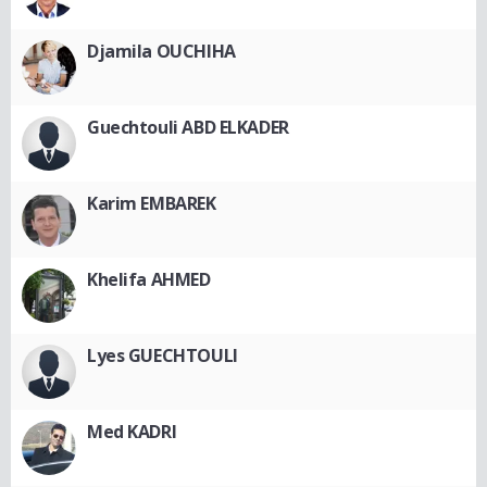
Djamila OUCHIHA
Guechtouli ABD ELKADER
Karim EMBAREK
Khelifa AHMED
Lyes GUECHTOULI
Med KADRI