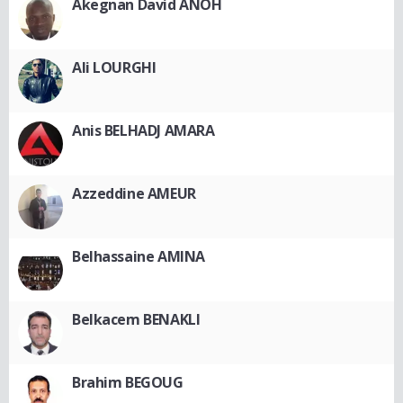
Akegnan David ANOH
Ali LOURGHI
Anis BELHADJ AMARA
Azzeddine AMEUR
Belhassaine AMINA
Belkacem BENAKLI
Brahim BEGOUG