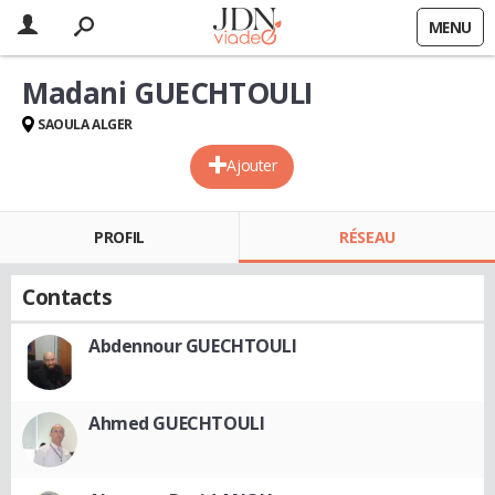
MENU
Madani GUECHTOULI
SAOULA ALGER
Ajouter
PROFIL
RÉSEAU
Contacts
Abdennour GUECHTOULI
Ahmed GUECHTOULI