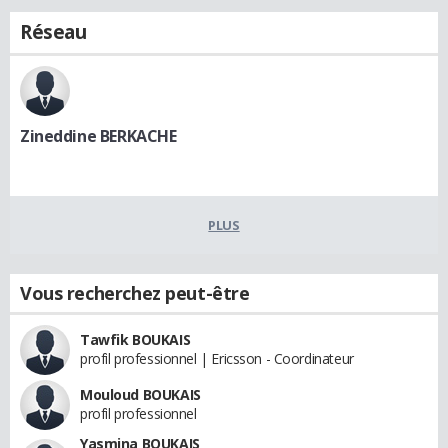
Réseau
Zineddine BERKACHE
PLUS
Vous recherchez peut-être
Tawfik BOUKAIS
profil professionnel | Ericsson - Coordinateur
Mouloud BOUKAIS
profil professionnel
Yasmina BOUKAIS