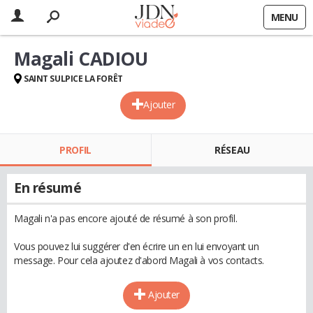
MENU
Magali CADIOU
SAINT SULPICE LA FORÊT
Ajouter
PROFIL
RÉSEAU
En résumé
Magali n'a pas encore ajouté de résumé à son profil.
Vous pouvez lui suggérer d'en écrire un en lui envoyant un
message. Pour cela ajoutez d'abord Magali à vos contacts.
Ajouter