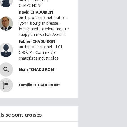
CHAPONOST
David CHADUIRON
profil professionnel | iut gea
lyon 1 bourg en bresse -
Intervenant extérieur module
supply chain/achats/ventes
Fabien CHADUIRON
profil professionnel | LCI-
GROUP - Commercial
chaudières industrielles
Nom "CHADUIRON"
Famille "CHADUIRON"
Ils se sont croisés