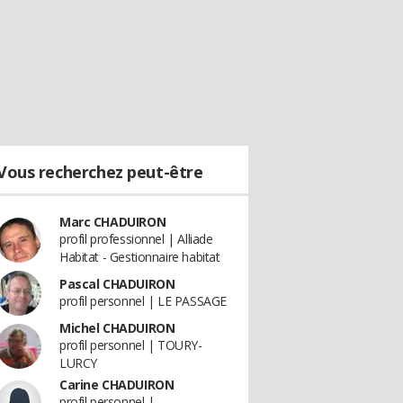
Vous recherchez peut-être
Marc CHADUIRON
profil professionnel | Alliade
Habitat - Gestionnaire habitat
Pascal CHADUIRON
profil personnel | LE PASSAGE
Michel CHADUIRON
profil personnel | TOURY-
LURCY
Carine CHADUIRON
profil personnel |