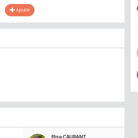
Ajouter
Elisa CAURANT