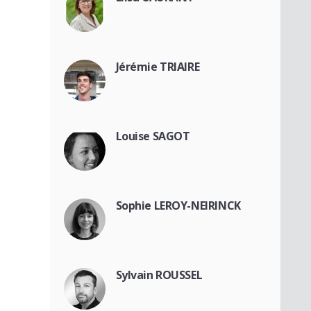
Jérémie TRIAIRE
Louise SAGOT
Sophie LEROY-NEIRINCK
Sylvain ROUSSEL