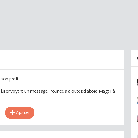
son profil.
n lui envoyant un message. Pour cela ajoutez d'abord Magali à
Ajouter