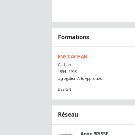
Formations
ENS CACHAN
Cachan
1994 - 1998
agrégation Arts Appliqués
DESIGN
Réseau
Anne BRISSE