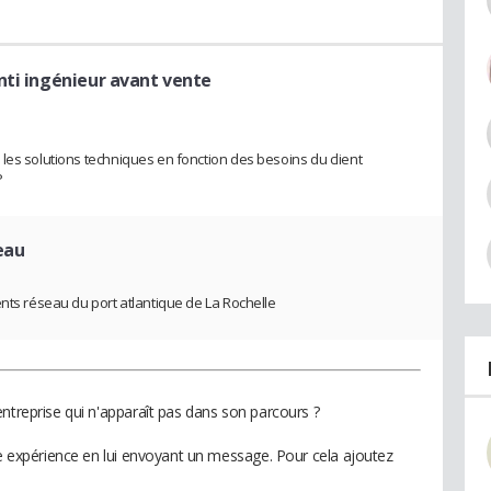
nti ingénieur avant vente
les solutions techniques en fonction des besoins du client
P
eau
ents réseau du port atlantique de La Rochelle
ntreprise qui n'apparaît pas dans son parcours ?
te expérience en lui envoyant un message. Pour cela ajoutez