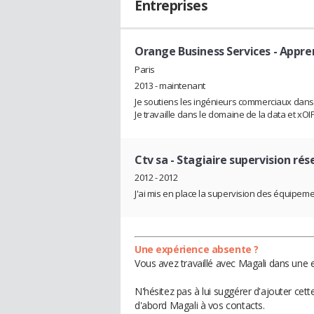
Entreprises
Orange Business Services
- Appre
Paris
2013 - maintenant
Je soutiens les ingénieurs commerciaux dans 
Je travaille dans le domaine de la data et xOI
Ctv sa
- Stagiaire supervision rés
2012 - 2012
J'ai mis en place la supervision des équipem
Une expérience absente ?
Vous avez travaillé avec Magali dans une e
N'hésitez pas à lui suggérer d'ajouter cet
d'abord Magali à vos contacts.