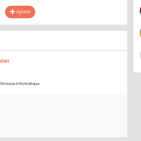
Ajouter
atier
 Réseaux Informatique