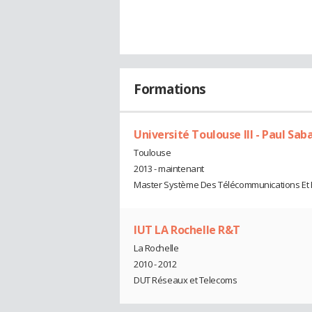
Formations
Université Toulouse III - Paul Sab
Toulouse
2013 - maintenant
Master Système Des Télécommunications Et
IUT LA Rochelle R&T
La Rochelle
2010 - 2012
DUT Réseaux et Telecoms