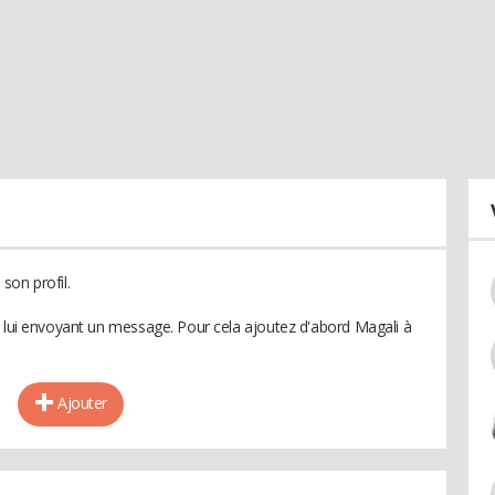
son profil.
n lui envoyant un message. Pour cela ajoutez d'abord Magali à
Ajouter