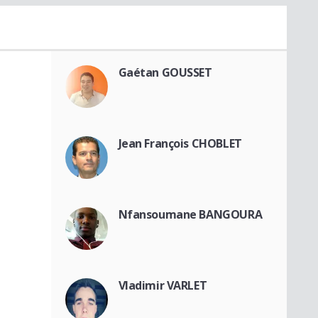
Gaétan GOUSSET
Jean François CHOBLET
Nfansoumane BANGOURA
Vladimir VARLET