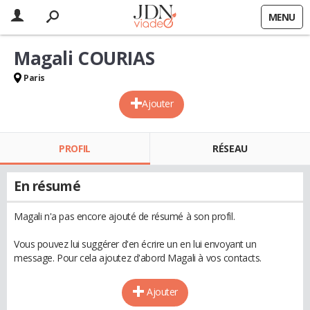
MENU
Magali COURIAS
Paris
Ajouter
PROFIL
RÉSEAU
En résumé
Magali n'a pas encore ajouté de résumé à son profil.
Vous pouvez lui suggérer d'en écrire un en lui envoyant un
message. Pour cela ajoutez d'abord Magali à vos contacts.
Ajouter