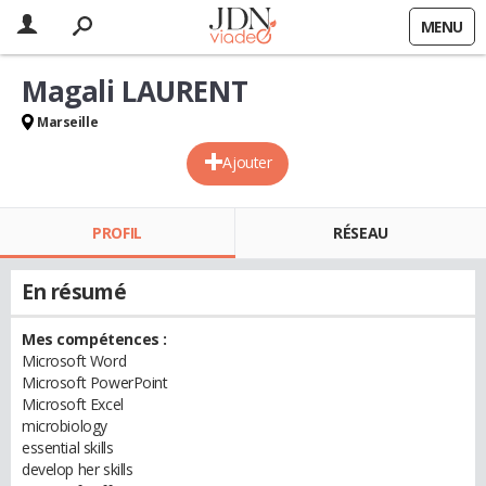
MENU
Magali LAURENT
Marseille
Ajouter
PROFIL
RÉSEAU
En résumé
Mes compétences :
Microsoft Word
Microsoft PowerPoint
Microsoft Excel
microbiology
essential skills
develop her skills