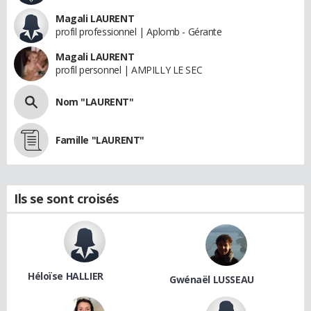
Magali LAURENT
profil professionnel | Aplomb - Gérante
Magali LAURENT
profil personnel | AMPILLY LE SEC
Nom "LAURENT"
Famille "LAURENT"
Ils se sont croisés
Héloïse HALLIER
Gwénaël LUSSEAU