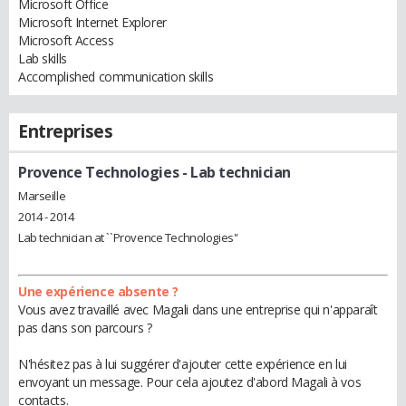
Microsoft Office
Microsoft Internet Explorer
Microsoft Access
Lab skills
Accomplished communication skills
Entreprises
Provence Technologies
- Lab technician
Marseille
2014 - 2014
Lab technician at ``Provence Technologies''
Une expérience absente ?
Vous avez travaillé avec Magali dans une entreprise qui n'apparaît
pas dans son parcours ?
N'hésitez pas à lui suggérer d'ajouter cette expérience en lui
envoyant un message. Pour cela ajoutez d'abord Magali à vos
contacts.