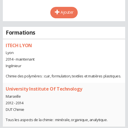
Ajouter
Formations
ITECH LYON
Lyon
2014 - maintenant
Ingénieur
Chimie des polymères : cuir, formulation, textiles et matières plastiques.
University Institute Of Technology
Marseille
2012 - 2014
DUT Chimie
Tous les aspects de la chimie : minérale, organique, analytique.