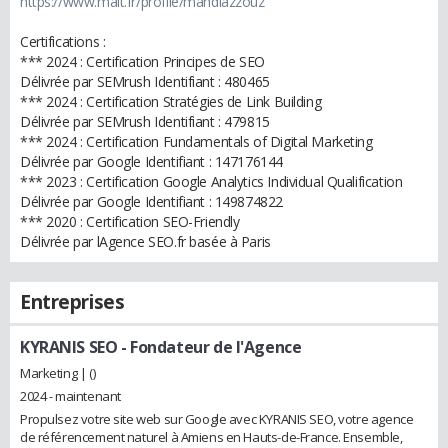
https://www.malt.fr/profile/mahdiazzouz
Certifications :
*** 2024 : Certification Principes de SEO
Délivrée par SEMrush Identifiant : 480465
*** 2024 : Certification Stratégies de Link Building
Délivrée par SEMrush Identifiant : 479815
*** 2024 : Certification Fundamentals of Digital Marketing
Délivrée par Google Identifiant : 147176144
*** 2023 : Certification Google Analytics Individual Qualification
Délivrée par Google Identifiant : 149874822
*** 2020 : Certification SEO-Friendly
Délivrée par lAgence SEO.fr basée à Paris
Entreprises
KYRANIS SEO
- Fondateur de l'Agence
Marketing | ()
2024 - maintenant
Propulsez votre site web sur Google avec KYRANIS SEO, votre agence
de référencement naturel à Amiens en Hauts-de-France. Ensemble,