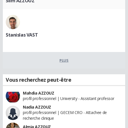
Slim AZZOUZ
Stanislas VAST
PLUS
Vous recherchez peut-être
Mahdia AZZOUZ
profil professionnel | University - Assistant professor
Nadia AZZOUZ
profil professionnel | GECEM CRO - Attachee de
recherche clinique
Almia AZZOUZ