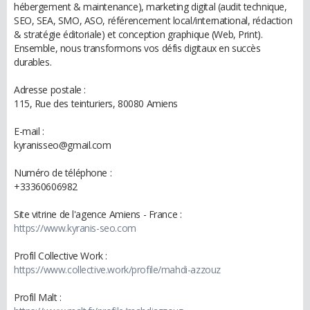
hébergement & maintenance), marketing digital (audit technique,
SEO, SEA, SMO, ASO, référencement local/international, rédaction
& stratégie éditoriale) et conception graphique (Web, Print).
Ensemble, nous transformons vos défis digitaux en succès
durables.
Adresse postale :
115, Rue des teinturiers, 80080 Amiens
E-mail :
kyranisseo@gmail.com
Numéro de téléphone :
+33360606982
Site vitrine de l'agence Amiens - France :
https://www.kyranis-seo.com
Profil Collective Work :
https://www.collective.work/profile/mahdi-azzouz
Profil Malt :