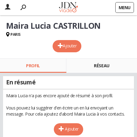
MENU
Maira Lucia CASTRILLON
PARIS
Ajouter
PROFIL
RÉSEAU
En résumé
Maira Lucia n'a pas encore ajouté de résumé à son profil.
Vous pouvez lui suggérer d'en écrire un en lui envoyant un
message. Pour cela ajoutez d'abord Maira Lucia à vos contacts.
Ajouter