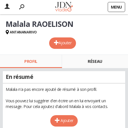
MENU
Malala RAOELISON
ANTANANARIVO
Ajouter
PROFIL
RÉSEAU
En résumé
Malala n'a pas encore ajouté de résumé à son profil.
Vous pouvez lui suggérer d'en écrire un en lui envoyant un
message. Pour cela ajoutez d'abord Malala à vos contacts.
Ajouter