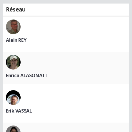
Réseau
Alain REY
Enrica ALASONATI
Erik VASSAL