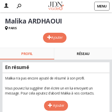
MENU
Malika ARDHAOUI
PARIS
Ajouter
PROFIL
RÉSEAU
En résumé
Malika n'a pas encore ajouté de résumé à son profil.
Vous pouvez lui suggérer d'en écrire un en lui envoyant un
message. Pour cela ajoutez d'abord Malika à vos contacts.
Ajouter