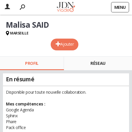
MENU
Malisa SAID
MARSEILLE
Ajouter
PROFIL
RÉSEAU
En résumé
Disponible pour toute nouvelle collaboration.
Mes compétences :
Google Agenda
Sphinx
Phare
Pack office