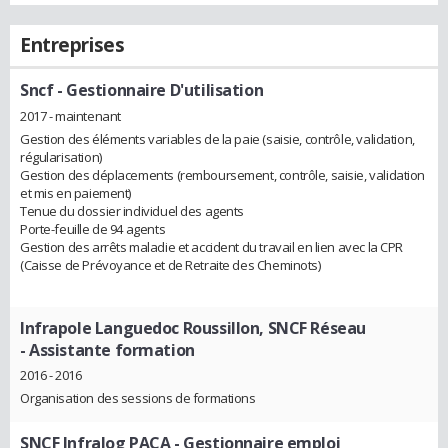
Entreprises
Sncf
- Gestionnaire D'utilisation
2017 - maintenant
Gestion des éléments variables de la paie (saisie, contrôle, validation,
régularisation)
Gestion des déplacements (remboursement, contrôle, saisie, validation
et mis en paiement)
Tenue du dossier individuel des agents
Porte-feuille de 94 agents
Gestion des arrêts maladie et accident du travail en lien avec la CPR
(Caisse de Prévoyance et de Retraite des Cheminots)
Infrapole Languedoc Roussillon, SNCF Réseau
- Assistante formation
2016 - 2016
Organisation des sessions de formations
SNCF Infralog PACA
- Gestionnaire emploi