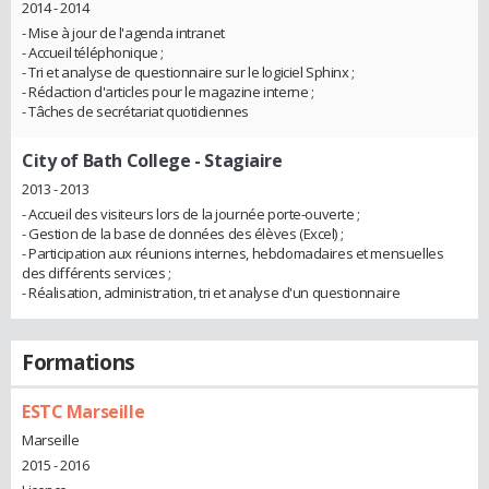
2014 - 2014
- Mise à jour de l'agenda intranet
- Accueil téléphonique ;
- Tri et analyse de questionnaire sur le logiciel Sphinx ;
- Rédaction d'articles pour le magazine interne ;
- Tâches de secrétariat quotidiennes
City of Bath College
- Stagiaire
2013 - 2013
- Accueil des visiteurs lors de la journée porte-ouverte ;
- Gestion de la base de données des élèves (Excel) ;
- Participation aux réunions internes, hebdomadaires et mensuelles
des différents services ;
- Réalisation, administration, tri et analyse d'un questionnaire
Formations
ESTC Marseille
Marseille
2015 - 2016