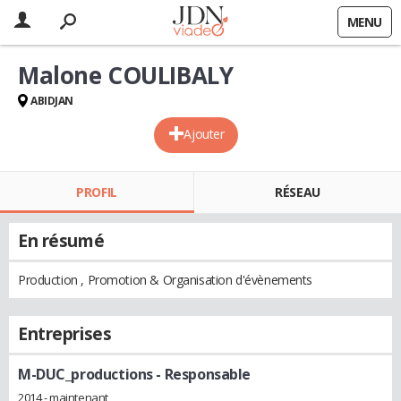
MENU
Malone COULIBALY
ABIDJAN
Ajouter
PROFIL
RÉSEAU
En résumé
Production , Promotion & Organisation d'évènements
Entreprises
M-DUC_productions
- Responsable
2014 - maintenant