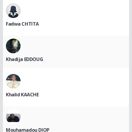
Fadwa CHTITA
Khadija EDDOUG
Khalid KAACHE
Mouhamadou DIOP