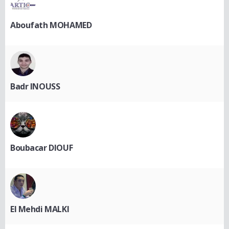
Aboufath MOHAMED
Badr INOUSS
Boubacar DIOUF
El Mehdi MALKI