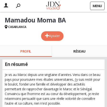
MENU
Mamadou Moma BA
CASABLANCA
Ajouter
PROFIL
RÉSEAU
En résumé
Je vis au Maroc depuis une vingtaine d'années. Venu dans ce beau
pays pour poursuivre mes études universitaires, j'y suis resté pour
le boulot, fonder une famille et développer des activités
permettant de rapprocher davantage le Maroc et le Sénégal.
Convaincu que l'homme est au cœur du développement, je reste
néanmoins persuadé que sans une réelle volonté de connaître
l'autre et sa culture, rien n'est possible.