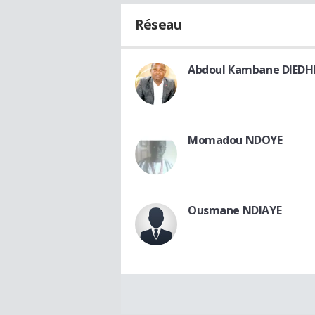
Réseau
Abdoul Kambane DIEDH
Momadou NDOYE
Ousmane NDIAYE