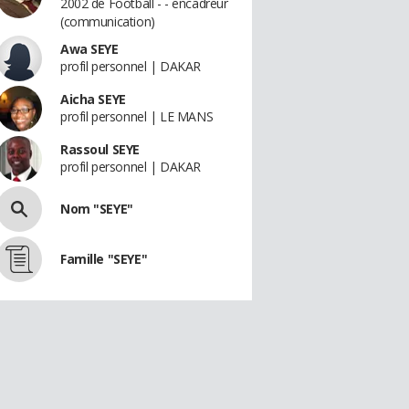
2002 de Football - - encadreur
(communication)
Awa SEYE
profil personnel | DAKAR
Aicha SEYE
profil personnel | LE MANS
Rassoul SEYE
profil personnel | DAKAR
Nom "SEYE"
Famille "SEYE"