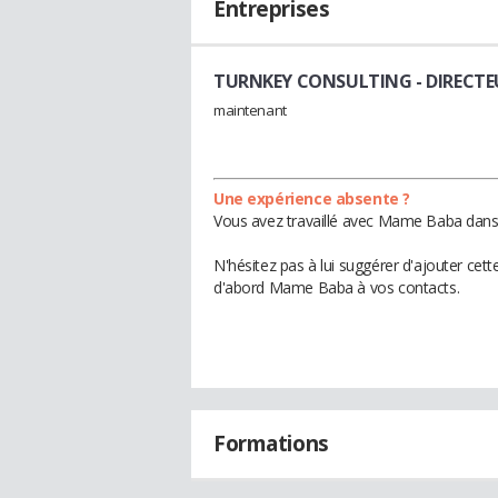
Entreprises
TURNKEY CONSULTING
- DIRECT
maintenant
Une expérience absente ?
Vous avez travaillé avec Mame Baba dans 
N'hésitez pas à lui suggérer d'ajouter cet
d'abord Mame Baba à vos contacts.
Formations