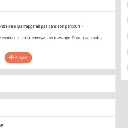
treprise qui n'apparaît pas dans son parcours ?
te expérience en lui envoyant un message. Pour cela ajoutez
Ajouter
OP