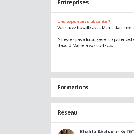
Entreprises
Une expérience absente ?
Vous avez travaillé avec Mame dans une en
N'hésitez pas à lui suggérer d'ajouter cet
d'abord Mame à vos contacts.
Formations
Réseau
Khalifa Ababacar Sy DI