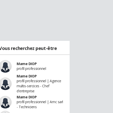
Vous recherchez peut-être
Mame DIOP
profil professionnel
Mame DIOP
profil professionnel | Agence
multis-sercices - Chef
d'entreprise
Mame DIOP
profil professionnel | Amc sarl
- Techniciens