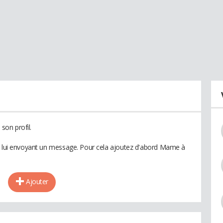
on profil.
en lui envoyant un message. Pour cela ajoutez d'abord Mame à
Ajouter