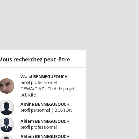
Vous recherchez peut-être
Walid BENNEGUEOUCH
profil professionnel |
TBWA\DJAZ - Chef de projet
publicité
Amine BENNEGUEOUCH
profil personnel | BOSTON
Ahlem BENNEGUEOUCH
profil professionnel
Ahlem BENNEGUEOUCH