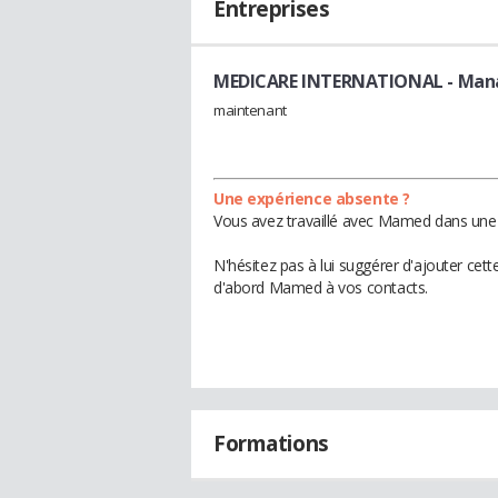
Entreprises
MEDICARE INTERNATIONAL
- Man
maintenant
Une expérience absente ?
Vous avez travaillé avec Mamed dans une e
N'hésitez pas à lui suggérer d'ajouter cet
d'abord Mamed à vos contacts.
Formations