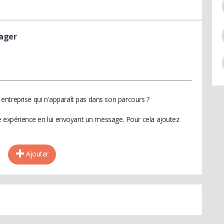
ager
ntreprise qui n'apparaît pas dans son parcours ?
te expérience en lui envoyant un message. Pour cela ajoutez
Ajouter