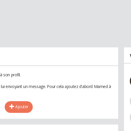
 son profil.
en lui envoyant un message. Pour cela ajoutez d'abord Mamed à
Ajouter