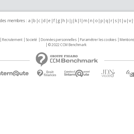
 des membres :
a
b
c
d
e
f
g
h
i
j
k
l
m
n
o
p
q
r
s
t
u
v
Recrutement
Societé
Données personnelles
Paramétrer les cookies
Mentions
© 2022 CCM Benchmark