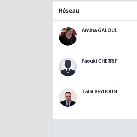
Réseau
Amina GALOUL
Faouki CHERRIF
Talal BEYDOUN