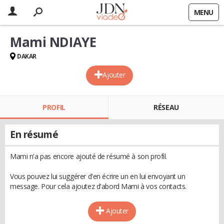
MENU
Mami NDIAYE
DAKAR
Ajouter
PROFIL
RÉSEAU
En résumé
Mami n'a pas encore ajouté de résumé à son profil.
Vous pouvez lui suggérer d'en écrire un en lui envoyant un
message. Pour cela ajoutez d'abord Mami à vos contacts.
Ajouter