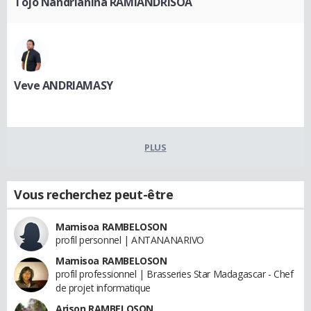
Tojo Nandrianina RAMIANDRISOA
Veve ANDRIAMASY
PLUS
Vous recherchez peut-être
Mamisoa RAMBELOSON
profil personnel | ANTANANARIVO
Mamisoa RAMBELOSON
profil professionnel | Brasseries Star Madagascar - Chef
de projet informatique
Arison RAMBELOSON