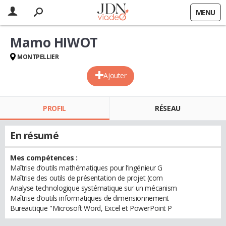
MENU
Mamo HIWOT
MONTPELLIER
Ajouter
PROFIL
RÉSEAU
En résumé
Mes compétences :
Maîtrise d’outils mathématiques pour l’ingénieur G
Maîtrise des outils de présentation de projet (com
Analyse technologique systématique sur un mécanism
Maîtrise d’outils informatiques de dimensionnement
Bureautique "Microsoft Word, Excel et PowerPoint P