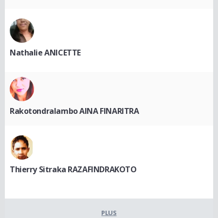
Nathalie ANICETTE
Rakotondralambo AINA FINARITRA
Thierry Sitraka RAZAFINDRAKOTO
PLUS