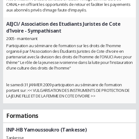
CANAL+ en offrant les opportunités de retour et faciliter les payements
aux abonnés privés d'image faute d'impayés.
AEJCI/ Association des Etudiants Juristes de Cote
d'Ivoire
- Sympathisant
2005 - maintenant
Participation au séminaire de formation sur les droits de l'homme
organisé par l'Association des Étudiants Juristes de Cote d'ivoire en
partenariat avec la division des droits de l'homme de l'ONUCI Avec pour
thème" Le rôle de la jeunesse ivoirienne dans la lutte pour l'instauration
d'une culture des droits de l'homme"
le samedi 31 JANVIER 2009 participation au séminaire de formation
portant sur :<< VULGARISATION DES INSTRUMENTS DE PROTECTION DE
LA JEUNE FILLE ET DE LA FEMME EN COTE D'IVOIRE >>
Formations
INP-HB Yamoussoukro (Tankesse)
Tankesse