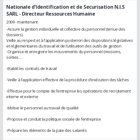
Nationale d'Identification et de Securisation N.I.S
SARL
- Directeur Ressources Humaine
2009 - maintenant
-Assure la gestion individuelle et collective du personnel (tenue des
dossiers)
Veille au respect et à l’application posteriori des dispositions législatives
et réglementaires du travail et de l’utilisation des outils de gestion
-Organise et enregistre les mouvements du personnel (missions,
sorties…
-Etablit les contrats de travail
-Veille à l’application effective de la procédure d’exécution des tâches
-Effectue pour le compte de l’entreprise les opérations de recrutement
interne et externe
-Motive le personnel au travail de qualité
-Propose et conduit la politique sociale de l’entreprise
-Prépare les éléments de la paie des salariés