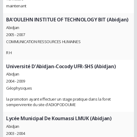
maintenant
BA'OULEHN INSTITUE OF TECHNOLOGY BIT (Abidjan)
Abidjan
2005 - 2007
COMMUNICATION RESSOURCES HUMAINES
R H
Université D'Abidjan-Cocody UFR-SHS (Abidjan)
Abidjan
2004 - 2009
Géophysiques
la promotion ayant effectuer un stage pratique dans la foret
sempervirente du site d'ADIOPODOUME
Lycée Municipal De Koumassi LMUK (Abidjan)
Abidjan
2003 - 2004