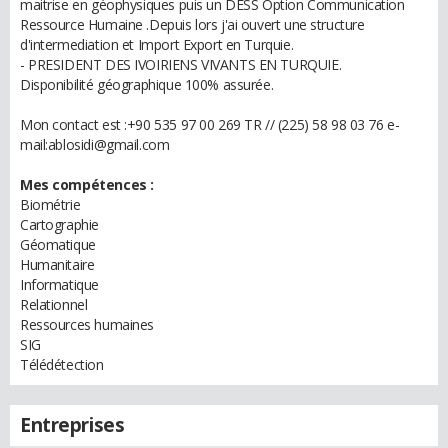
maitrise en géophysiques puis un DESS Option Communication
Ressource Humaine .Depuis lors j'ai ouvert une structure
d'intermediation et Import Export en Turquie.
- PRESIDENT DES IVOIRIENS VIVANTS EN TURQUIE.
Disponibilité géographique 100% assurée.
Mon contact est :+90 535 97 00 269 TR // (225) 58 98 03 76 e-
mail:ablosidi@gmail.com
Mes compétences :
Biométrie
Cartographie
Géomatique
Humanitaire
Informatique
Relationnel
Ressources humaines
SIG
Télédétection
Entreprises