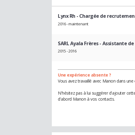
Lynx Rh
- Chargée de recrutemen
2016 - maintenant
SARL Ayala Frères
- Assistante de
2015 - 2016
Une expérience absente ?
Vous avez travaillé avec Manon dans une e
N'hésitez pas à lui suggérer d'ajouter cet
d'abord Manon à vos contacts.