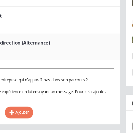
t
 direction (Alternance)
ntreprise qui n'apparaît pas dans son parcours ?
te expérience en lui envoyant un message. Pour cela ajoutez
Ajouter