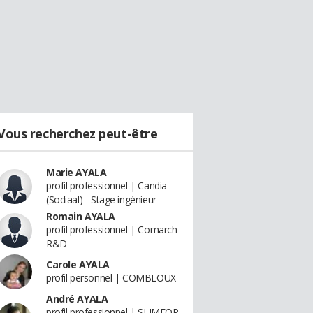
Vous recherchez peut-être
Marie AYALA
profil professionnel | Candia
(Sodiaal) - Stage ingénieur
Romain AYALA
profil professionnel | Comarch
R&D -
Carole AYALA
profil personnel | COMBLOUX
André AYALA
profil professionnel | SLIMEOP