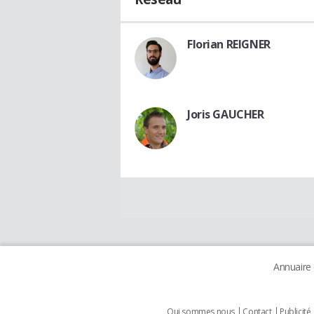
Florian REIGNER
Joris GAUCHER
Annuaire
Qui sommes nous
Contact
Publicité