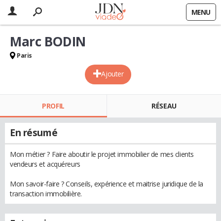
MENU
Marc BODIN
Paris
Ajouter
PROFIL
RÉSEAU
En résumé
Mon métier ? Faire aboutir le projet immobilier de mes clients
vendeurs et acquéreurs
Mon savoir-faire ? Conseils, expérience et maitrise juridique de la
transaction immobilière.