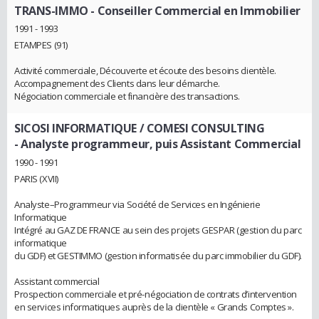
TRANS-IMMO
- Conseiller Commercial en Immobilier
1991 - 1993
ETAMPES (91)
Activité commerciale, Découverte et écoute des besoins clientèle.
Accompagnement des Clients dans leur démarche.
Négociation commerciale et financière des transactions.
SICOSI INFORMATIQUE / COMESI CONSULTING
- Analyste programmeur, puis Assistant Commercial
1990 - 1991
PARIS (XVII)
Analyste–Programmeur via Société de Services en Ingénierie
Informatique
Intégré au GAZ DE FRANCE au sein des projets GESPAR (gestion du parc
informatique
du GDF) et GESTIMMO (gestion informatisée du parc immobilier du GDF).
Assistant commercial
Prospection commerciale et pré-négociation de contrats d’intervention
en services informatiques auprès de la clientèle « Grands Comptes ».