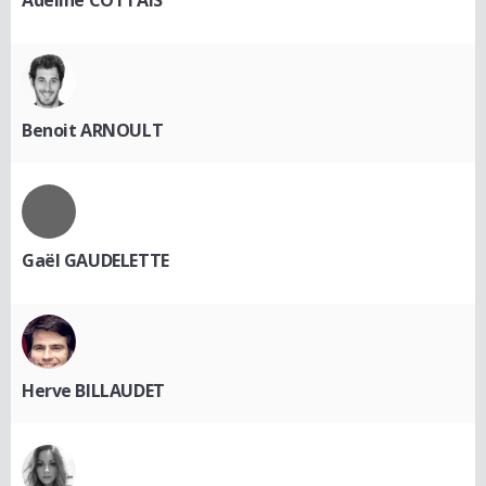
Adeline COTTAIS
Benoit ARNOULT
Gaël GAUDELETTE
Herve BILLAUDET