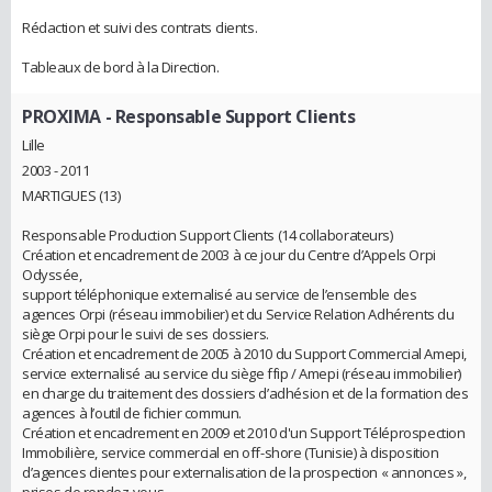
Rédaction et suivi des contrats clients.
Tableaux de bord à la Direction.
PROXIMA
- Responsable Support Clients
Lille
2003 - 2011
MARTIGUES (13)
Responsable Production Support Clients (14 collaborateurs)
Création et encadrement de 2003 à ce jour du Centre d’Appels Orpi
Odyssée,
support téléphonique externalisé au service de l’ensemble des
agences Orpi (réseau immobilier) et du Service Relation Adhérents du
siège Orpi pour le suivi de ses dossiers.
Création et encadrement de 2005 à 2010 du Support Commercial Amepi,
service externalisé au service du siège ffip / Amepi (réseau immobilier)
en charge du traitement des dossiers d’adhésion et de la formation des
agences à l’outil de fichier commun.
Création et encadrement en 2009 et 2010 d'un Support Téléprospection
Immobilière, service commercial en off-shore (Tunisie) à disposition
d’agences clientes pour externalisation de la prospection « annonces »,
prises de rendez-vous.