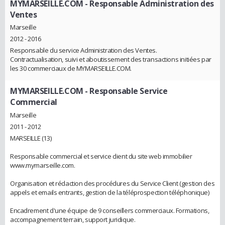
MYMARSEILLE.COM
- Responsable Administration des
Ventes
Marseille
2012 - 2016
Responsable du service Administration des Ventes.
Contractualisation, suivi et aboutissement des transactions initiées par
les 30 commerciaux de MYMARSEILLE.COM.
MYMARSEILLE.COM
- Responsable Service
Commercial
Marseille
2011 - 2012
MARSEILLE (13)
Responsable commercial et service client du site web immobilier
www.mymarseille.com.
Organisation et rédaction des procédures du Service Client (gestion des
appels et emails entrants, gestion de la téléprospection téléphonique)
Encadrement d'une équipe de 9 conseillers commerciaux. Formations,
accompagnement terrain, support juridique.