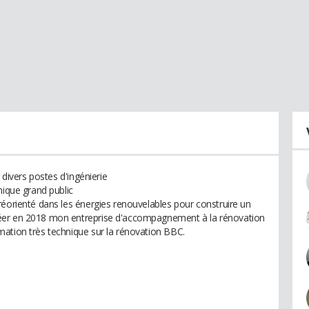
 divers postes d'ingénierie
nique grand public
réorienté dans les énergies renouvelables pour construire un
éer en 2018 mon entreprise d'accompagnement à la rénovation
ation très technique sur la rénovation BBC.