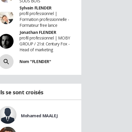
SOUS BOIS
Sylvain FLENDER
profil professionnel |
Formation professionnelle -
Formateur free lance
Jonathan FLENDER
profil professionnel | MOBY
GROUP / 21st Century Fox -
Head of marketing
Nom "FLENDER"
Ils se sont croisés
Mohamed MAALEJ