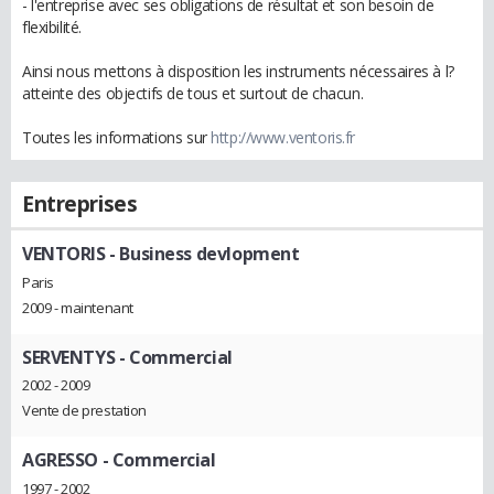
- l'entreprise avec ses obligations de résultat et son besoin de
flexibilité.
Ainsi nous mettons à disposition les instruments nécessaires à l?
atteinte des objectifs de tous et surtout de chacun.
Toutes les informations sur
http://www.ventoris.fr
Entreprises
VENTORIS
- Business devlopment
Paris
2009 - maintenant
SERVENTYS
- Commercial
2002 - 2009
Vente de prestation
AGRESSO
- Commercial
1997 - 2002