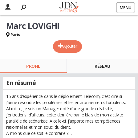
MENU
Marc LOVIGHI
Paris
Ajouter
PROFIL
RÉSEAU
En résumé
15 ans d’expérience dans le déploiement Telecom, c’est dire si
j’aime résoudre les problèmes et les environnements turbulents.
Altruiste, je suis un Manager doté d’une grande créativité,
j’entretiens, d’ailleurs, cette dernière par le biais de mon activité
parallèle de scénariste. A celle-ci, j’apporte mes compétences
rationnelles et mon souci du client.
A-moins que ce soit le contraire ?…