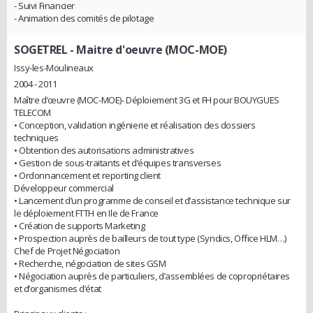
- Suivi Financier
- Animation des comités de pilotage
SOGETREL
- Maitre d'oeuvre (MOC-MOE)
Issy-les-Moulineaux
2004 - 2011
Maître d’œuvre (MOC-MOE)- Déploiement 3G et FH pour BOUYGUES
TELECOM
• Conception, validation ingénierie et réalisation des dossiers
techniques
• Obtention des autorisations administratives
• Gestion de sous-traitants et d’équipes transverses
• Ordonnancement et reporting client
Développeur commercial
• Lancement d’un programme de conseil et d’assistance technique sur
le déploiement FTTH en Ile de France
• Création de supports Marketing
• Prospection auprès de bailleurs de tout type (Syndics, Office HLM…)
Chef de Projet Négociation
• Recherche, négociation de sites GSM
• Négociation auprès de particuliers, d’assemblées de copropriétaires
et d’organismes d’état