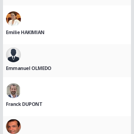
Emilie HAKIMIAN
Emmanuel OLMEDO
Franck DUPONT