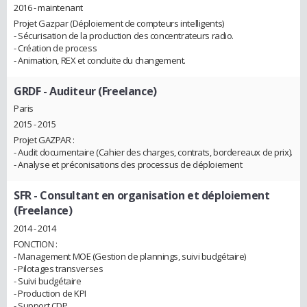
2016 - maintenant
Projet Gazpar (Déploiement de compteurs intelligents)
- Sécurisation de la production des concentrateurs radio.
- Création de process
- Animation, REX et conduite du changement.
GRDF
- Auditeur (Freelance)
Paris
2015 - 2015
Projet GAZPAR :
- Audit documentaire (Cahier des charges, contrats, bordereaux de prix).
- Analyse et préconisations des processus de déploiement
SFR
- Consultant en organisation et déploiement
(Freelance)
2014 - 2014
FONCTION :
- Management MOE (Gestion de plannings, suivi budgétaire)
- Pilotages transverses
- Suivi budgétaire
- Production de KPI
- Support CDP