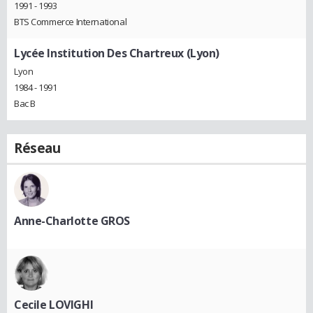
1991 - 1993
BTS Commerce International
Lycée Institution Des Chartreux (Lyon)
Lyon
1984 - 1991
Bac B
Réseau
Anne-Charlotte GROS
Cecile LOVIGHI