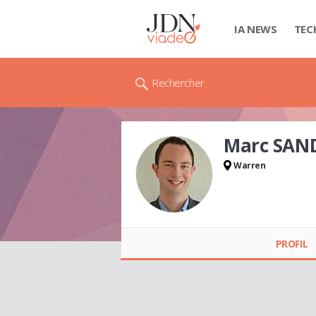
IA NEWS
TEC
Rechercher
Marc SAN
Warren
Marc SANDERS
PROFIL