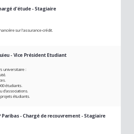
hargé d'étude - Stagiaire
nancière sur l'assurance-crédit.
uieu
- Vice Président Etudiant
universitaire :
ité.
ces.
000 étudiants.
u d’associations.
projets étudiants.
 Paribas
- Chargé de recouvrement - Stagiaire