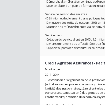
- Démarche d’amélioration continue et d’opt
- Mise en place d'un plan de formation initial
Service de gestion des sinistres :
- Définition et déploiement d'une politique t
- Diminution des coûts de gestion : -30% en 1
- Maîtrise des coûts techniques via de nouve
Service client :
- Création du service client en 2015 : 1,5 milli
- Dimensionnement des effectifs face aux flux
- Support auprès des distributeurs du produi
Crédit Agricole Assurances - Pacif
Montrouge
2011 - 2014
- Contribution à l'organisation de la gestion 
(actualisation des process de gestion, mise 
l'activité des gestionnaires, ...), relai entre l
transverses, participation à des groupes de tra
collaborateurs, définition d'un nouveau systèm