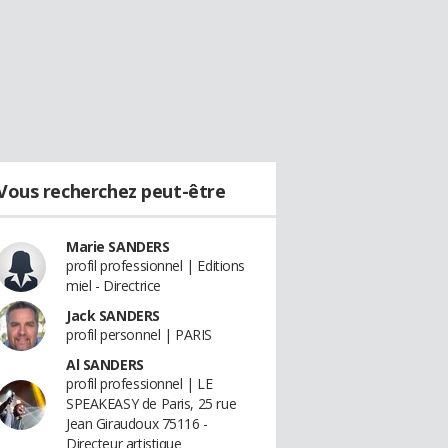
Vous recherchez peut-être
Marie SANDERS
profil professionnel | Editions
miel - Directrice
Jack SANDERS
profil personnel | PARIS
Al SANDERS
profil professionnel | LE
SPEAKEASY de Paris, 25 rue
Jean Giraudoux 75116 -
Directeur artistique