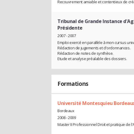
Recouvrement amiable et contentieux de cré
Tribunal de Grande Instance d'A
Présidente
2007 - 2007
Emploi exercé en parallèle à mon cursus unive
Rédaction de jugements et d'ordonnances.
Rédaction de notes de synthèse.
Etude et analyse préalable des dossiers.
Formations
Université Montesquieu Bordeaux
Bordeaux
2008 - 2009
Master II Professionnel Droit et pratique de 