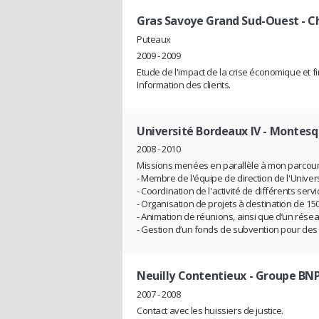
Gras Savoye Grand Sud-Ouest
- C
Puteaux
2009 - 2009
Etude de l'impact de la crise économique et fi
Information des clients.
Université Bordeaux IV - Montesq
2008 - 2010
Missions menées en parallèle à mon parcours 
- Membre de l'équipe de direction de l'Univers
- Coordination de l'activité de différents servi
- Organisation de projets à destination de 15
- Animation de réunions, ainsi que d’un résea
- Gestion d’un fonds de subvention pour des 
Neuilly Contentieux - Groupe BNP
2007 - 2008
Contact avec les huissiers de justice.