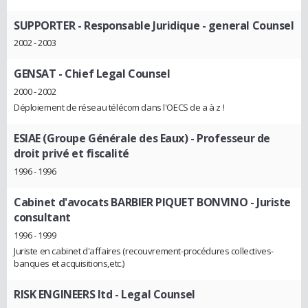
SUPPORTER
- Responsable Juridique - general Counsel
2002 - 2003
GENSAT
- Chief Legal Counsel
2000 - 2002
Déploiement de réseau télécom dans l'OECS de a à z !
ESIAE (Groupe Générale des Eaux)
- Professeur de
droit privé et fiscalité
1996 - 1996
Cabinet d'avocats BARBIER PIQUET BONVINO
- Juriste
consultant
1996 - 1999
Juriste en cabinet d'affaires (recouvrement-procédures collectives-
banques et acquisitions,etc.)
RISK ENGINEERS ltd
- Legal Counsel