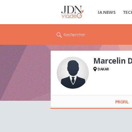
IA NEWS
TEC
Rechercher
Marcelin 
DAKAR
Marcelin DIÉNE
PROFIL