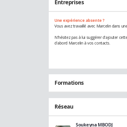
Entreprises
Une expérience absente ?
Vous avez travaillé avec Marcelin dans une
N'hésitez pas à lui suggérer d'ajouter cet
d'abord Marcelin à vos contacts.
Formations
Réseau
Soukeyna MBODJ