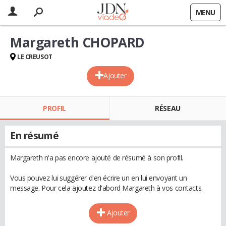
MENU
Margareth CHOPARD
LE CREUSOT
Ajouter
PROFIL
RÉSEAU
En résumé
Margareth n'a pas encore ajouté de résumé à son profil.
Vous pouvez lui suggérer d'en écrire un en lui envoyant un
message. Pour cela ajoutez d'abord Margareth à vos contacts.
Ajouter