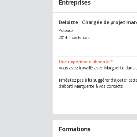
Entreprises
Deloitte
- Chargée de projet ma
Puteaux
2014 - maintenant
Une expérience absente ?
Vous avez travaillé avec Marguerite dans 
N'hésitez pas à lui suggérer d'ajouter cet
d'abord Marguerite à vos contacts.
Formations