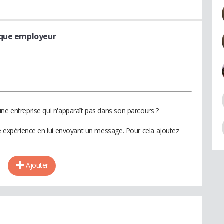
rque employeur
une entreprise qui n'apparaît pas dans son parcours ?
te expérience en lui envoyant un message. Pour cela ajoutez
Ajouter