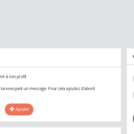
é à son profil.
n lui envoyant un message. Pour cela ajoutez d'abord
Ajouter