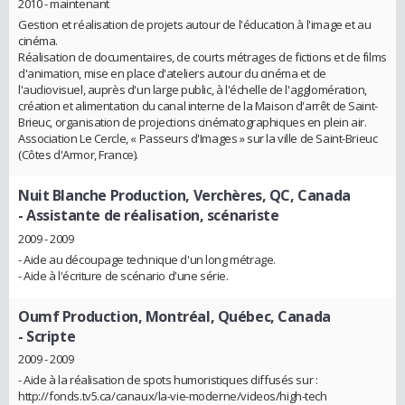
2010 - maintenant
Gestion et réalisation de projets autour de l'éducation à l'image et au
cinéma.
Réalisation de documentaires, de courts métrages de fictions et de films
d'animation, mise en place d'ateliers autour du cinéma et de
l'audiovisuel, auprès d'un large public, à l'échelle de l'agglomération,
création et alimentation du canal interne de la Maison d'arrêt de Saint-
Brieuc, organisation de projections cinématographiques en plein air.
Association Le Cercle, « Passeurs d'Images » sur la ville de Saint-Brieuc
(Côtes d'Armor, France).
Nuit Blanche Production, Verchères, QC, Canada
- Assistante de réalisation, scénariste
2009 - 2009
- Aide au découpage technique d'un long métrage.
- Aide à l'écriture de scénario d'une série.
Oumf Production, Montréal, Québec, Canada
- Scripte
2009 - 2009
- Aide à la réalisation de spots humoristiques diffusés sur :
http://fonds.tv5.ca/canaux/la-vie-moderne/videos/high-tech