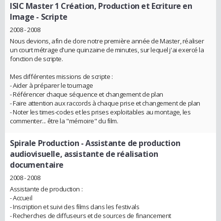
ISIC Master 1 Création, Production et Ecriture en
Image
- Scripte
2008 - 2008
Nous devions, afin de clore notre première année de Master, réaliser
un court métrage d'une quinzaine de minutes, sur lequel j'ai exercé la
fonction de scripte.
Mes différentes missions de scripte :
- Aider à préparer le tournage
- Référencer chaque séquence et changement de plan
- Faire attention aux raccords à chaque prise et changement de plan
- Noter les times-codes et les prises exploitables au montage, les
commenter... être la "mémoire" du film.
Spirale Production
- Assistante de production
audiovisuelle, assistante de réalisation
documentaire
2008 - 2008
Assistante de production :
- Accueil
- Inscription et suivi des films dans les festivals
- Recherches de diffuseurs et de sources de financement