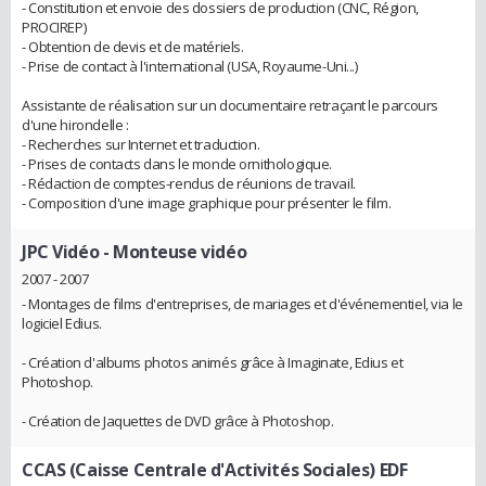
- Constitution et envoie des dossiers de production (CNC, Région,
PROCIREP)
- Obtention de devis et de matériels.
- Prise de contact à l'international (USA, Royaume-Uni...)
Assistante de réalisation sur un documentaire retraçant le parcours
d'une hirondelle :
- Recherches sur Internet et traduction.
- Prises de contacts dans le monde ornithologique.
- Rédaction de comptes-rendus de réunions de travail.
- Composition d'une image graphique pour présenter le film.
JPC Vidéo
- Monteuse vidéo
2007 - 2007
- Montages de films d'entreprises, de mariages et d'événementiel, via le
logiciel Edius.
- Création d'albums photos animés grâce à Imaginate, Edius et
Photoshop.
- Création de Jaquettes de DVD grâce à Photoshop.
CCAS (Caisse Centrale d'Activités Sociales) EDF