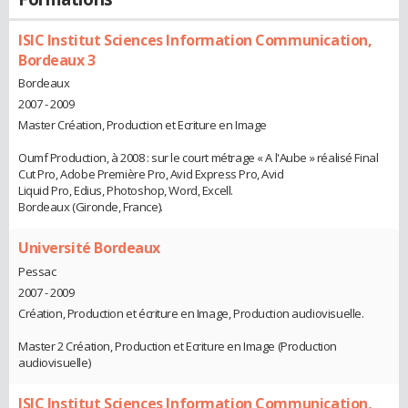
ISIC Institut Sciences Information Communication,
Bordeaux 3
Bordeaux
2007 - 2009
Master Création, Production et Ecriture en Image
Oumf Production, à 2008 : sur le court métrage « A l'Aube » réalisé Final
Cut Pro, Adobe Première Pro, Avid Express Pro, Avid
Liquid Pro, Edius, Photoshop, Word, Excell.
Bordeaux (Gironde, France).
Université Bordeaux
Pessac
2007 - 2009
Création, Production et écriture en Image, Production audiovisuelle.
Master 2 Création, Production et Ecriture en Image (Production
audiovisuelle)
ISIC Institut Sciences Information Communication,