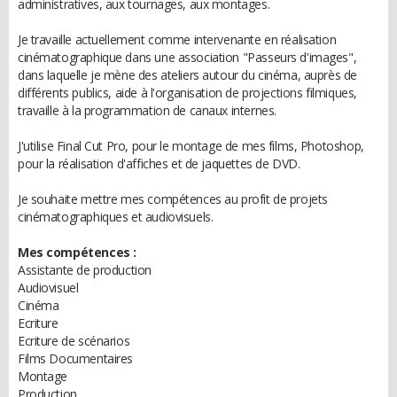
administratives, aux tournages, aux montages.
Je travaille actuellement comme intervenante en réalisation
cinématographique dans une association "Passeurs d'images",
dans laquelle je mène des ateliers autour du cinéma, auprès de
différents publics, aide à l'organisation de projections filmiques,
travaille à la programmation de canaux internes.
J'utilise Final Cut Pro, pour le montage de mes films, Photoshop,
pour la réalisation d'affiches et de jaquettes de DVD.
Je souhaite mettre mes compétences au profit de projets
cinématographiques et audiovisuels.
Mes compétences :
Assistante de production
Audiovisuel
Cinéma
Ecriture
Ecriture de scénarios
Films Documentaires
Montage
Production