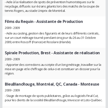
- Aide à la réalisation de spots de prévention humoristiques sur le
recyclage, diffusés sur écrans géants lors des matchs de la coupe de
tennis Rogers, au stade Uniprix de Montréal.
Films du Requin
- Assistante de Production
2009 - 2009
- Aide au casting, gestion des figurants et de leurs différents contrats,
sur un court métrage tourné pendant cinq jour du 26 au 31 Octobre
2009, entre Roscoff (France) et Rosslare (Irlande).
Spirale Production, Brest
- Assistante de réalisation
2009 - 2009
- Apporter des corrections au scripte d'un long métrage, travailler sur la
mise en page et le chiffrage de celui-ci et constituer un dossier pour la
région.
BleuBlancRouge, Montréal, QC, Canada
- Monteuse
2009 - 2009
- Stage de montage de spots publicitaires, grâce au logiciels Final Cut,
pour les clients de la société BleuBlancRouge, Imvescor et Loto-Québec.