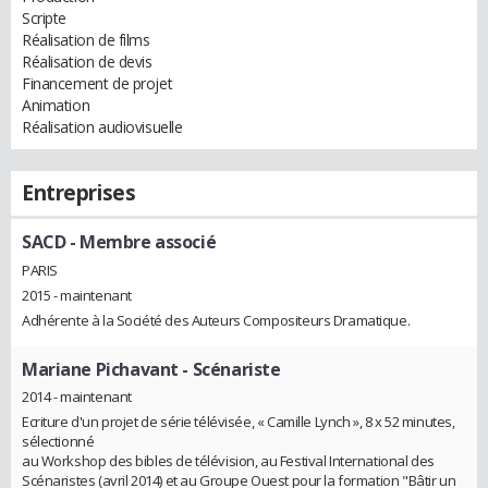
Scripte
Réalisation de films
Réalisation de devis
Financement de projet
Animation
Réalisation audiovisuelle
Entreprises
SACD
- Membre associé
PARIS
2015 - maintenant
Adhérente à la Société des Auteurs Compositeurs Dramatique.
Mariane Pichavant
- Scénariste
2014 - maintenant
Ecriture d'un projet de série télévisée, « Camille Lynch », 8 x 52 minutes,
sélectionné
au Workshop des bibles de télévision, au Festival International des
Scénaristes (avril 2014) et au Groupe Ouest pour la formation "Bâtir un