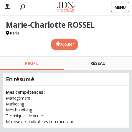
MENU
Marie-Charlotte ROSSEL
Paris
Ajouter
PROFIL
RÉSEAU
En résumé
Mes compétences :
Management
Marketing
Merchandising
Techniques de vente
Maitrise des indicateurs commerciaux