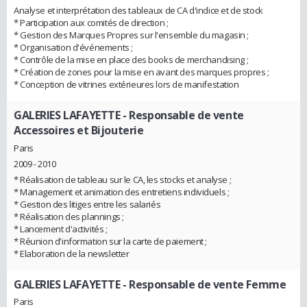
Analyse et interprétation des tableaux de CA d'indice et de stock
* Participation aux comités de direction ;
* Gestion des Marques Propres sur l'ensemble du magasin ;
* Organisation d'événements ;
* Contrôle de la mise en place des books de merchandising ;
* Création de zones pour la mise en avant des marques propres ;
* Conception de vitrines extérieures lors de manifestation
GALERIES LAFAYETTE
- Responsable de vente
Accessoires et Bijouterie
Paris
2009 - 2010
* Réalisation de tableau sur le CA, les stocks et analyse ;
* Management et animation des entretiens individuels ;
* Gestion des litiges entre les salariés
* Réalisation des plannings ;
* Lancement d'activités ;
* Réunion d'information sur la carte de paiement ;
* Elaboration de la newsletter
GALERIES LAFAYETTE
- Responsable de vente Femme
Paris