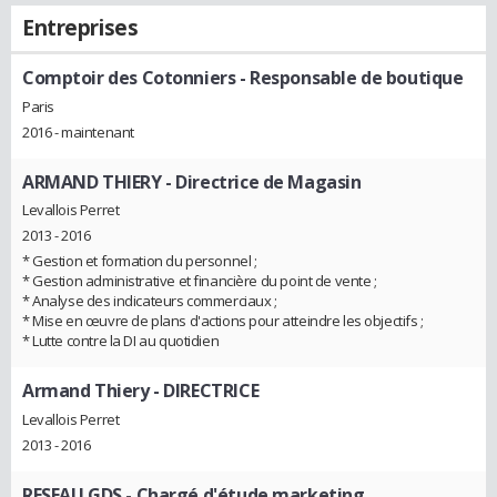
Entreprises
Comptoir des Cotonniers
- Responsable de boutique
Paris
2016 - maintenant
ARMAND THIERY
- Directrice de Magasin
Levallois Perret
2013 - 2016
* Gestion et formation du personnel ;
* Gestion administrative et financière du point de vente ;
* Analyse des indicateurs commerciaux ;
* Mise en œuvre de plans d'actions pour atteindre les objectifs ;
* Lutte contre la DI au quotidien
Armand Thiery
- DIRECTRICE
Levallois Perret
2013 - 2016
RESEAU GDS
- Chargé d'étude marketing