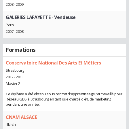
2008 - 2009
GALERIES LAFAYETTE
- Vendeuse
Paris
2007 - 2008
Formations
Conservatoire National Des Arts Et Métiers
Strasbourg
2012 - 2013
Master 2
Ce diplôme a été obtenu sous contrat d'apprentissage,j'ai travaillé pour
Réseau GDS à Strasbourg en tant que chargé d'étude marketing
pendant une année.
CNAM ALSACE
Illkirch