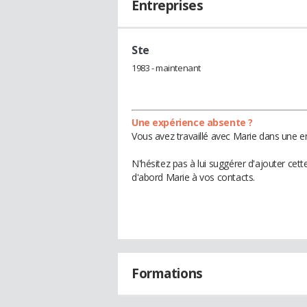
Entreprises
Ste
1983 - maintenant
Une expérience absente ?
Vous avez travaillé avec Marie dans une en
N'hésitez pas à lui suggérer d'ajouter cet
d'abord Marie à vos contacts.
Formations