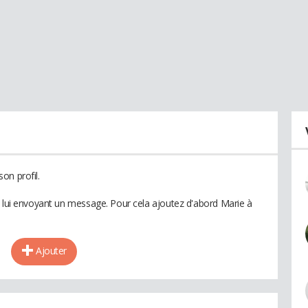
on profil.
n lui envoyant un message. Pour cela ajoutez d'abord Marie à
Ajouter