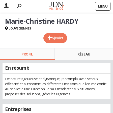
MENU
Marie-Christine HARDY
LOUVECIENNES
Ajouter
PROFIL
RÉSEAU
En résumé
De nature rigoureuse et dynamique, j’accomplis avec sérieux,
efficacité et autonomie les différentes missions que l’on me confie.
Au service d'une Direction, je sais m'adapter aux situations,
proposer des solutions, gérer les urgences.
Entreprises