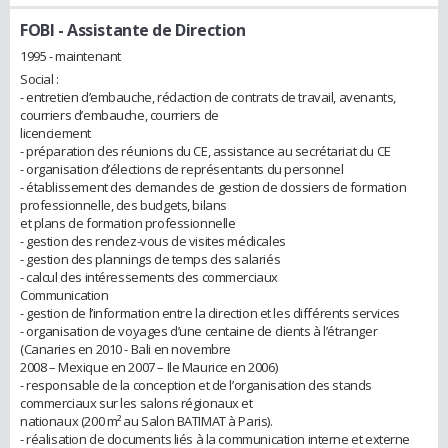
FOBI
- Assistante de Direction
1995 - maintenant
Social :
- entretien d’embauche, rédaction de contrats de travail, avenants,
courriers d’embauche, courriers de
licenciement
- préparation des réunions du CE, assistance au secrétariat du CE
- organisation d’élections de représentants du personnel
- établissement des demandes de gestion de dossiers de formation
professionnelle, des budgets, bilans
et plans de formation professionnelle
- gestion des rendez-vous de visites médicales
- gestion des plannings de temps des salariés
- calcul des intéressements des commerciaux
Communication
- gestion de l’information entre la direction et les différents services
- organisation de voyages d’une centaine de clients à l’étranger
(Canaries en 2010 - Bali en novembre
2008 – Mexique en 2007 – Ile Maurice en 2006)
- responsable de la conception et de l’organisation des stands
commerciaux sur les salons régionaux et
nationaux (200 m² au Salon BATIMAT à Paris).
- réalisation de documents liés à la communication interne et externe