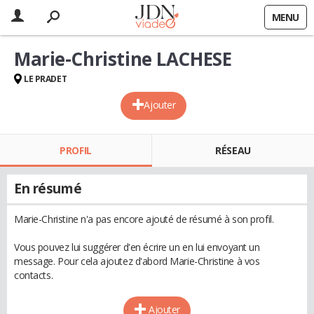
MENU
Marie-Christine LACHESE
LE PRADET
Ajouter
PROFIL
RÉSEAU
En résumé
Marie-Christine n'a pas encore ajouté de résumé à son profil.
Vous pouvez lui suggérer d'en écrire un en lui envoyant un
message. Pour cela ajoutez d'abord Marie-Christine à vos
contacts.
Ajouter